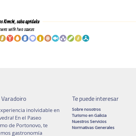
 Varadoiro
Te puede interesar
xperiencia inolvidable en
Sobre nosotros
Turismo en Galicia
edra! En el Paseo
Nuestros Servicios
imo de Portonovo, te
Normativas Generales
emos gastronomía