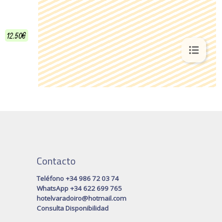
Contacto
Teléfono +34 986 72 03 74
WhatsApp +34 622 699 765
hotelvaradoiro@hotmail.com
Consulta Disponibilidad