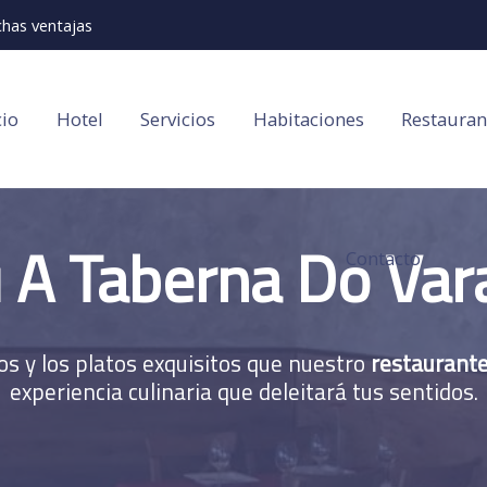
has ventajas
cio
Hotel
Servicios
Habitaciones
Restauran
A Taberna Do Var
Contacto
os y los platos exquisitos que nuestro
restaurant
experiencia culinaria que deleitará tus sentidos.