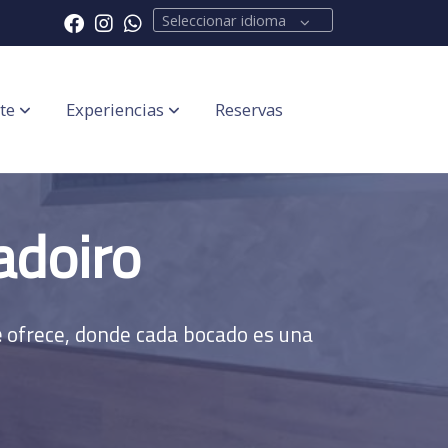
Seleccionar idioma
te
Experiencias
Reservas
adoiro
e
ofrece, donde cada bocado es una