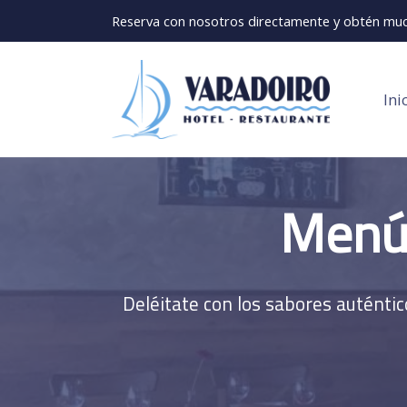
Reserva con nosotros directamente y obtén muc
Ini
Menú 
Deléitate con los sabores auténtic