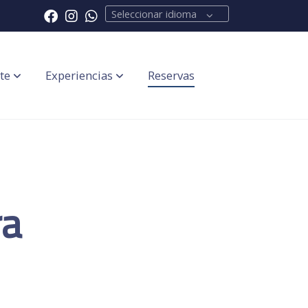
Seleccionar idioma
te
Experiencias
Reservas
ra