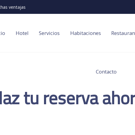
has ventajas
cio
Hotel
Servicios
Habitaciones
Restauran
Contacto
az tu reserva aho