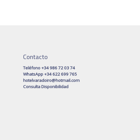
Contacto
Teléfono +34 986 72 03 74
WhatsApp +34 622 699 765
hotelvaradoiro@hotmail.com
Consulta Disponibilidad